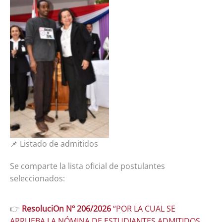
Sin leyenda
📌 Listado de admitidos
Se comparte la lista oficial de postulantes
seleccionados:
👉
ResoluciOn Nº 206/2026
“POR LA CUAL SE
APRUEBA LA NÓMINA DE ESTUDIANTES ADMITIDOS