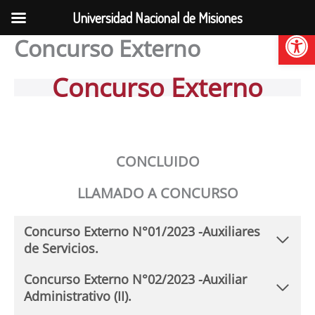
Ir
Universidad Nacional de Misiones
al
Abrir
Concurso Externo
contenido
Concurso Externo
CONCLUIDO
LLAMADO A CONCURSO
Concurso Externo N°01/2023 -Auxiliares
de Servicios.
Concurso Externo N°02/2023 -Auxiliar
Administrativo (II).